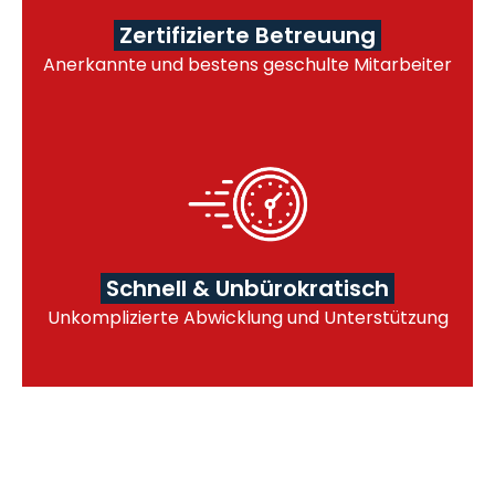
Zertifizierte Betreuung
Anerkannte und bestens geschulte Mitarbeiter
Schnell & Unbürokratisch
Unkomplizierte Abwicklung und Unterstützung