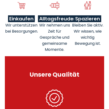
Einkaufen
Alltagsfreuden
Spazieren
Wir unterstützen
Wir nehmen uns
Bleiben Sie aktiv.
bei Besorgungen.
Zeit für
Wir wissen, wie
Gespräche und
wichtig
gemeinsame
Bewegung ist.
Momente.
Unsere Qualität