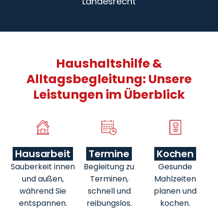
Landesrecht
Haushaltshilfe &
Alltagsbegleitung: Unsere
Leistungen im Überblick
Hausarbeit
Termine
Kochen
Sauberkeit innen
Begleitung zu
Gesunde
und außen,
Terminen,
Mahlzeiten
während Sie
schnell und
planen und
entspannen.
reibungslos.
kochen.