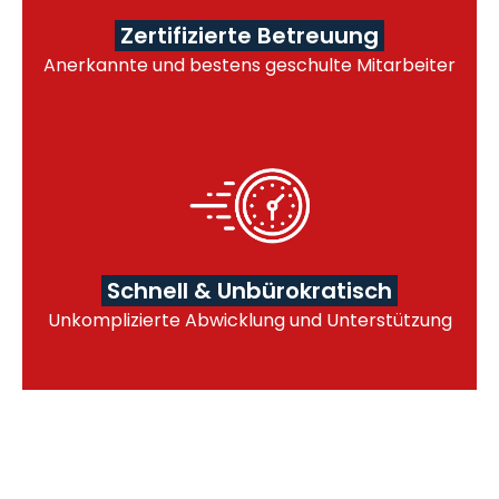
Zertifizierte Betreuung
Anerkannte und bestens geschulte Mitarbeiter
Schnell & Unbürokratisch
Unkomplizierte Abwicklung und Unterstützung