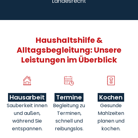
Landesrecht
Haushaltshilfe &
Alltagsbegleitung: Unsere
Leistungen im Überblick
Hausarbeit
Termine
Kochen
Sauberkeit innen
Begleitung zu
Gesunde
und außen,
Terminen,
Mahlzeiten
während Sie
schnell und
planen und
entspannen.
reibungslos.
kochen.