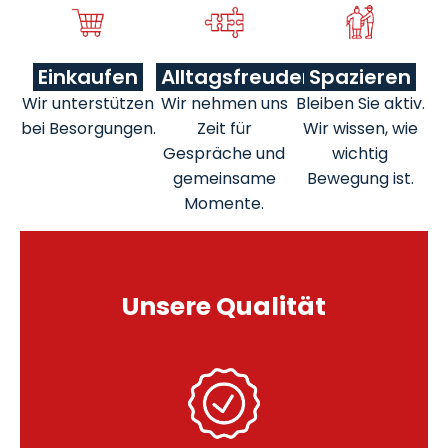
Einkaufen
Alltagsfreuden
Spazieren
Wir unterstützen
Wir nehmen uns
Bleiben Sie aktiv.
bei Besorgungen.
Zeit für
Wir wissen, wie
Gespräche und
wichtig
gemeinsame
Bewegung ist.
Momente.
Unsere Qualität