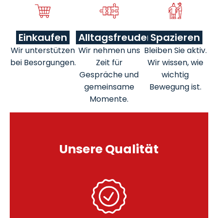
Einkaufen
Alltagsfreuden
Spazieren
Wir unterstützen
Wir nehmen uns
Bleiben Sie aktiv.
bei Besorgungen.
Zeit für
Wir wissen, wie
Gespräche und
wichtig
gemeinsame
Bewegung ist.
Momente.
Unsere Qualität