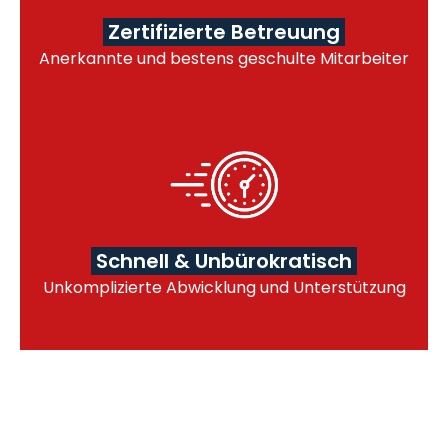
Zertifizierte Betreuung
Anerkannte und bestens geschulte Mitarbeiter
Schnell & Unbürokratisch
Unkomplizierte Abwicklung und Unterstützung