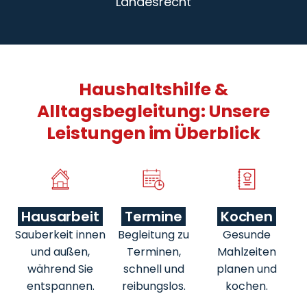
Landesrecht
Haushaltshilfe &
Alltagsbegleitung: Unsere
Leistungen im Überblick
Hausarbeit
Termine
Kochen
Sauberkeit innen
Begleitung zu
Gesunde
und außen,
Terminen,
Mahlzeiten
während Sie
schnell und
planen und
entspannen.
reibungslos.
kochen.