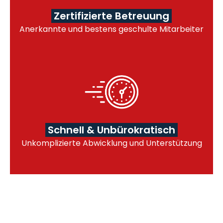
Zertifizierte Betreuung
Anerkannte und bestens geschulte Mitarbeiter
Schnell & Unbürokratisch
Unkomplizierte Abwicklung und Unterstützung