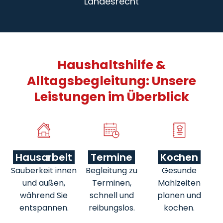
Landesrecht
Haushaltshilfe &
Alltagsbegleitung: Unsere
Leistungen im Überblick
Hausarbeit
Termine
Kochen
Sauberkeit innen
Begleitung zu
Gesunde
und außen,
Terminen,
Mahlzeiten
während Sie
schnell und
planen und
entspannen.
reibungslos.
kochen.