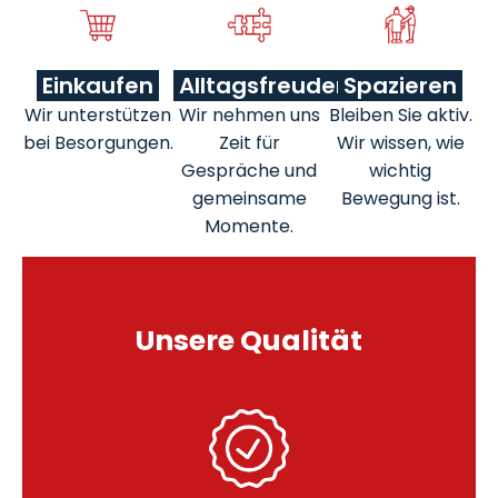
Einkaufen
Alltagsfreuden
Spazieren
Wir unterstützen
Wir nehmen uns
Bleiben Sie aktiv.
bei Besorgungen.
Zeit für
Wir wissen, wie
Gespräche und
wichtig
gemeinsame
Bewegung ist.
Momente.
Unsere Qualität