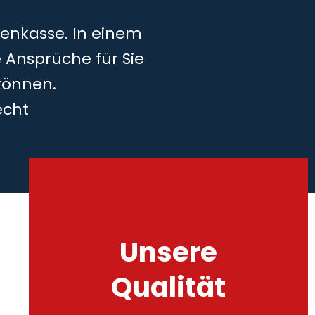
kenkasse. In einem
 Ansprüche für Sie
können.
echt
Unsere
Qualität