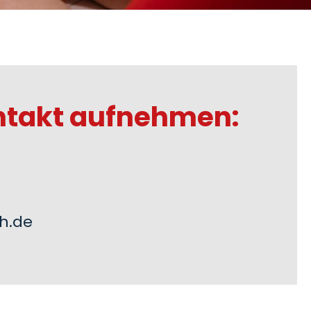
ntakt aufnehmen:
h.de