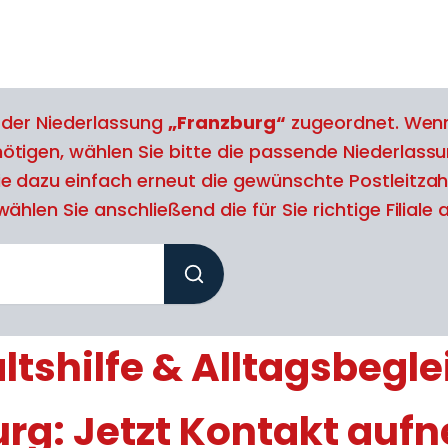
l der Niederlassung
„Franzburg“
zugeordnet. Wenn
tigen, wählen Sie bitte die passende Niederlassu
e dazu einfach erneut die gewünschte Postleitzah
ählen Sie anschließend die für Sie richtige Filiale 
tshilfe & Alltagsbegle
urg: Jetzt Kontakt auf