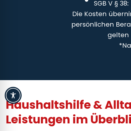
SGB V § 38:
Die Kosten überni
persönlichen Bera
gelten
*Na
Haushaltshilfe & Allt
Leistungen im Überbl