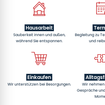
Hausarbeit
Ter
Sauberkeit innen und außen,
Begleitung zu Te
während Sie entspannen.
und reib
Einkaufen
Alltags
Wir unterstützen bei Besorgungen.
Wir nehmen u
Gespräche un
Mome