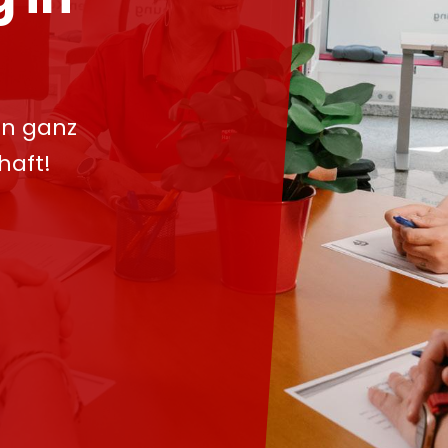
in ganz
haft!