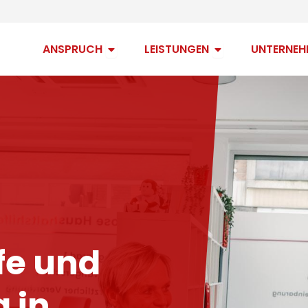
Open Anspruch
Open Leistungen
ANSPRUCH
LEISTUNGEN
UNTERNEH
fe und
 in