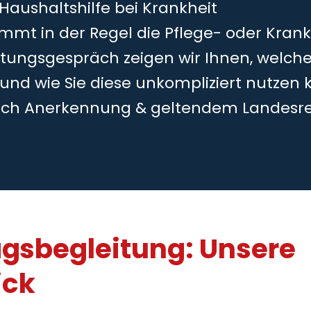
 Haushaltshilfe bei Krankheit
mmt in der Regel die Pflege- oder Kran
tungsgespräch zeigen wir Ihnen, welche
 und wie Sie diese unkompliziert nutzen 
ch Anerkennung & geltendem Landesr
agsbegleitung: Unsere
ick