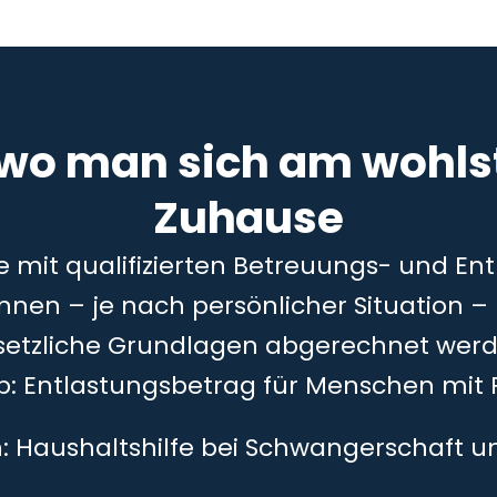
 wo man sich am wohlst
Zuhause
ie mit qualifizierten Betreuungs- und En
önnen – je nach persönlicher Situation 
setzliche Grundlagen abgerechnet werd
5b: Entlastungsbetrag für Menschen mit 
h: Haushaltshilfe bei Schwangerschaft 