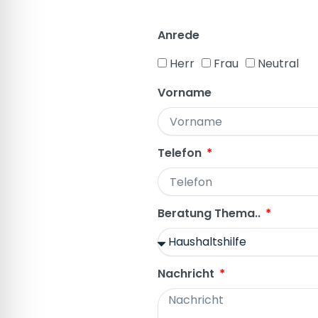
Anrede
Herr
Frau
Neutral
Vorname
Telefon
Beratung Thema..
Nachricht