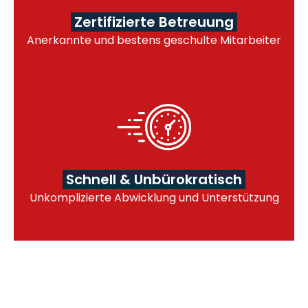
Zertifizierte Betreuung
Anerkannte und bestens geschulte Mitarbeiter
Schnell & Unbürokratisch
Unkomplizierte Abwicklung und Unterstützung