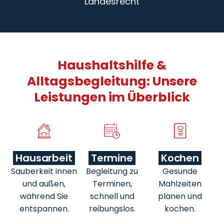
Landesrecht
Haushaltshilfe &
Alltagsbegleitung: Unsere
Leistungen im Überblick
Hausarbeit
Termine
Kochen
Sauberkeit innen
Begleitung zu
Gesunde
und außen,
Terminen,
Mahlzeiten
während Sie
schnell und
planen und
entspannen.
reibungslos.
kochen.