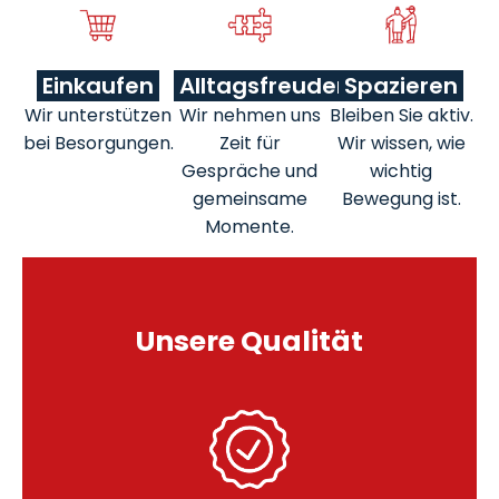
Einkaufen
Alltagsfreuden
Spazieren
Wir unterstützen
Wir nehmen uns
Bleiben Sie aktiv.
bei Besorgungen.
Zeit für
Wir wissen, wie
Gespräche und
wichtig
gemeinsame
Bewegung ist.
Momente.
Unsere Qualität