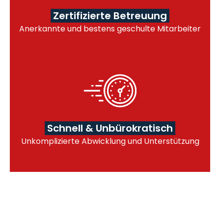
Zertifizierte Betreuung
Anerkannte und bestens geschulte Mitarbeiter
Schnell & Unbürokratisch
Unkomplizierte Abwicklung und Unterstützung