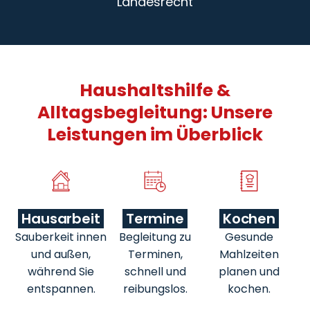
Landesrecht
Haushaltshilfe &
Alltagsbegleitung: Unsere
Leistungen im Überblick
Hausarbeit
Termine
Kochen
Sauberkeit innen
Begleitung zu
Gesunde
und außen,
Terminen,
Mahlzeiten
während Sie
schnell und
planen und
entspannen.
reibungslos.
kochen.