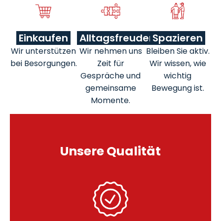
Einkaufen
Alltagsfreuden
Spazieren
Wir unterstützen
Wir nehmen uns
Bleiben Sie aktiv.
bei Besorgungen.
Zeit für
Wir wissen, wie
Gespräche und
wichtig
gemeinsame
Bewegung ist.
Momente.
Unsere Qualität