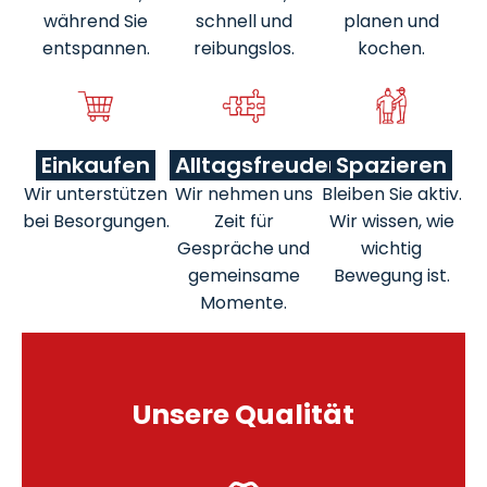
während Sie
schnell und
planen und
entspannen.
reibungslos.
kochen.
Einkaufen
Alltagsfreuden
Spazieren
Wir unterstützen
Wir nehmen uns
Bleiben Sie aktiv.
bei Besorgungen.
Zeit für
Wir wissen, wie
Gespräche und
wichtig
gemeinsame
Bewegung ist.
Momente.
Unsere Qualität