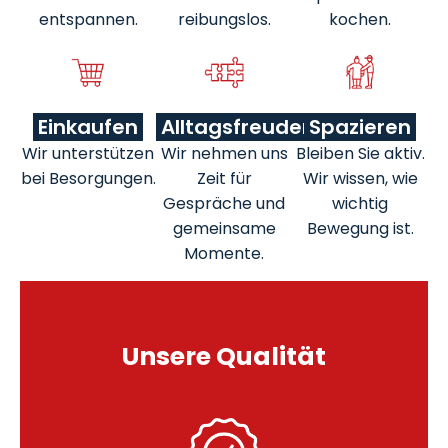
entspannen.
reibungslos.
kochen.
Einkaufen
Alltagsfreuden
Spazieren
Wir unterstützen
Wir nehmen uns
Bleiben Sie aktiv.
bei Besorgungen.
Zeit für
Wir wissen, wie
Gespräche und
wichtig
gemeinsame
Bewegung ist.
Momente.
Unsere Qualität