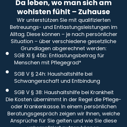
Da leben, wo man sich am
wohlsten fühlt – Zuhause
Wir unterstützen Sie mit qualifizierten
Betreuungs- und Entlastungsleistungen im
Alltag. Diese können – je nach persönlicher
Situation – über verschiedene gesetzliche
Grundlagen abgerechnet werden:
SGB XI § 45b: Entlastungsbetrag für
Menschen mit Pflegegrad*
SGB V § 24h: Haushaltshilfe bei
Schwangerschaft und Entbindung
SGB V § 38: Haushaltshilfe bei Krankheit
Die Kosten übernimmt in der Regel die Pflege-
oder Krankenkasse. In einem persönlichen
Beratungsgespräch zeigen wir Ihnen, welche
Ansprüche für Sie gelten und wie Sie diese