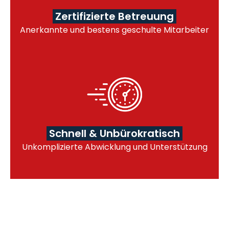
Zertifizierte Betreuung
Anerkannte und bestens geschulte Mitarbeiter
Schnell & Unbürokratisch
Unkomplizierte Abwicklung und Unterstützung