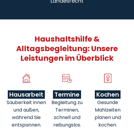
Landesrecht
Haushaltshilfe &
Alltagsbegleitung: Unsere
Leistungen im Überblick
Hausarbeit
Termine
Kochen
Sauberkeit innen
Begleitung zu
Gesunde
und außen,
Terminen,
Mahlzeiten
während Sie
schnell und
planen und
entspannen.
reibungslos.
kochen.