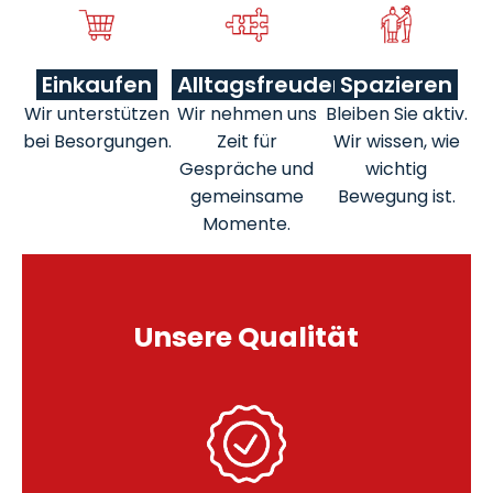
Einkaufen
Alltagsfreuden
Spazieren
Wir unterstützen
Wir nehmen uns
Bleiben Sie aktiv.
bei Besorgungen.
Zeit für
Wir wissen, wie
Gespräche und
wichtig
gemeinsame
Bewegung ist.
Momente.
Unsere Qualität