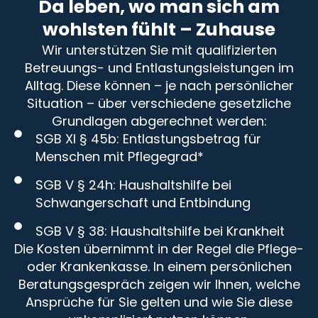
Da leben, wo man sich am
wohlsten fühlt – Zuhause
Wir unterstützen Sie mit qualifizierten
Betreuungs- und Entlastungsleistungen im
Alltag. Diese können – je nach persönlicher
Situation – über verschiedene gesetzliche
Grundlagen abgerechnet werden:
SGB XI § 45b: Entlastungsbetrag für
Menschen mit Pflegegrad*
SGB V § 24h: Haushaltshilfe bei
Schwangerschaft und Entbindung
SGB V § 38: Haushaltshilfe bei Krankheit
Die Kosten übernimmt in der Regel die Pflege-
oder Krankenkasse. In einem persönlichen
Beratungsgespräch zeigen wir Ihnen, welche
Ansprüche für Sie gelten und wie Sie diese