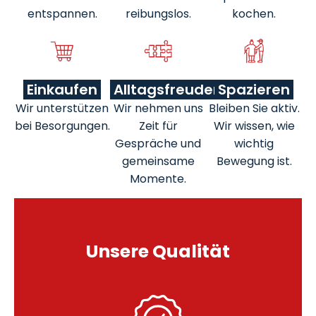
entspannen.
reibungslos.
kochen.
Einkaufen
Alltagsfreuden
Spazieren
Wir unterstützen
Wir nehmen uns
Bleiben Sie aktiv.
bei Besorgungen.
Zeit für
Wir wissen, wie
Gespräche und
wichtig
gemeinsame
Bewegung ist.
Momente.
Unsere Qualität