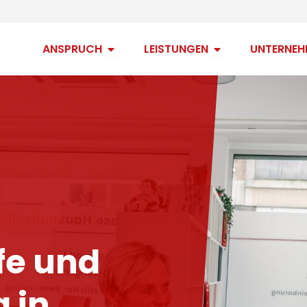
Open Anspruch
Open Leistungen
ANSPRUCH
LEISTUNGEN
UNTERNEH
fe und
 in