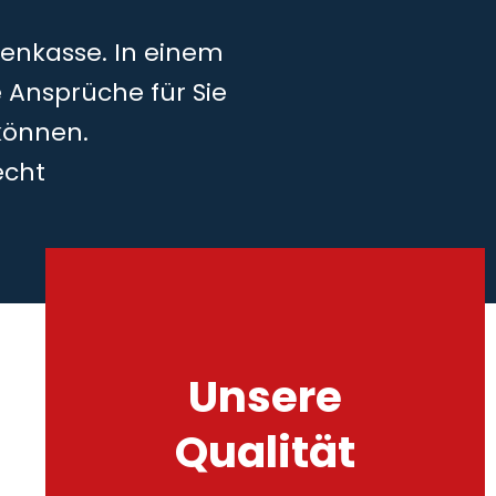
kenkasse. In einem
 Ansprüche für Sie
können.
echt
Unsere
Qualität