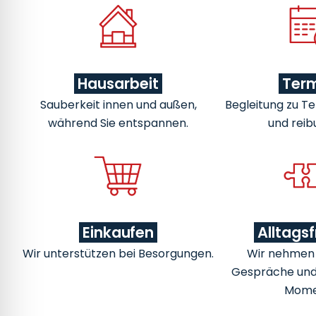
Hausarbeit
Ter
Sauberkeit innen und außen,
Begleitung zu Te
während Sie entspannen.
und reib
Einkaufen
Alltags
Wir unterstützen bei Besorgungen.
Wir nehmen u
Gespräche un
Mome