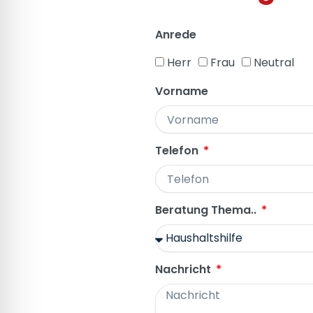
Anrede
Herr
Frau
Neutral
Vorname
Telefon
Beratung Thema..
Nachricht