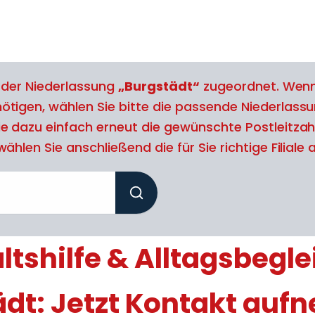
l der Niederlassung
„Burgstädt“
zugeordnet. Wenn
tigen, wählen Sie bitte die passende Niederlassu
e dazu einfach erneut die gewünschte Postleitzah
ählen Sie anschließend die für Sie richtige Filiale 
tshilfe & Alltagsbegle
ädt: Jetzt Kontakt auf