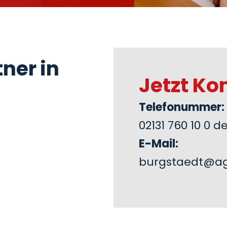
ner in
Jetzt Ko
Telefonummer:
02131 760 10 0 
E-Mail:
burgstaedt@ag