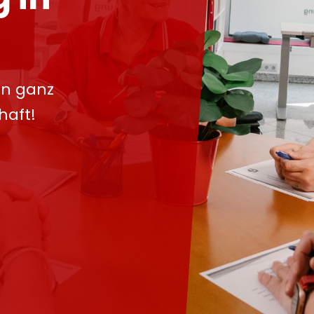
in ganz
haft!