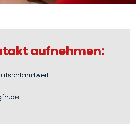
ntakt aufnehmen:
deutschlandweit
fh.de