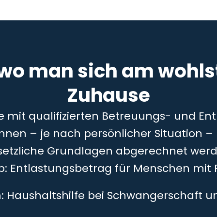
 wo man sich am wohlst
Zuhause
ie mit qualifizierten Betreuungs- und En
önnen – je nach persönlicher Situation 
setzliche Grundlagen abgerechnet werd
5b: Entlastungsbetrag für Menschen mit 
h: Haushaltshilfe bei Schwangerschaft 