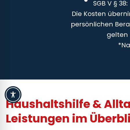
SGB V § 38:
Die Kosten überni
persönlichen Bera
gelten
*Na
Haushaltshilfe & Allt
Leistungen im Überbl