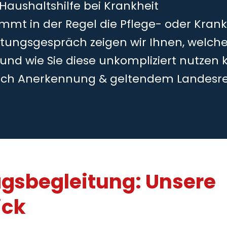
 Haushaltshilfe bei Krankheit
mmt in der Regel die Pflege- oder Kran
tungsgespräch zeigen wir Ihnen, welche
 und wie Sie diese unkompliziert nutzen 
ch Anerkennung & geltendem Landesr
agsbegleitung: Unsere
ick