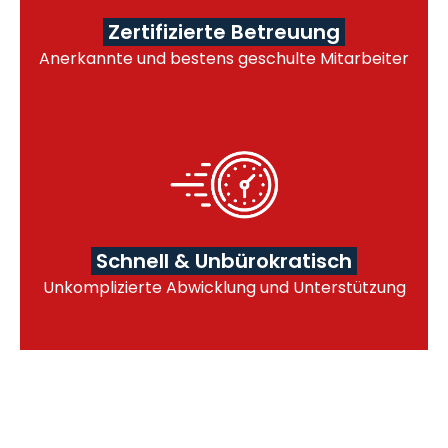
Zertifizierte Betreuung
Anerkannte und bestens geschulte Mitarbeiter
Schnell & Unbürokratisch
Unkomplizierte Abwicklung und Unterstützung