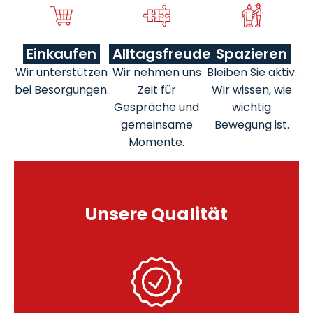
Einkaufen
Alltagsfreuden
Spazieren
Wir unterstützen
Wir nehmen uns
Bleiben Sie aktiv.
bei Besorgungen.
Zeit für
Wir wissen, wie
Gespräche und
wichtig
gemeinsame
Bewegung ist.
Momente.
Unsere Qualität