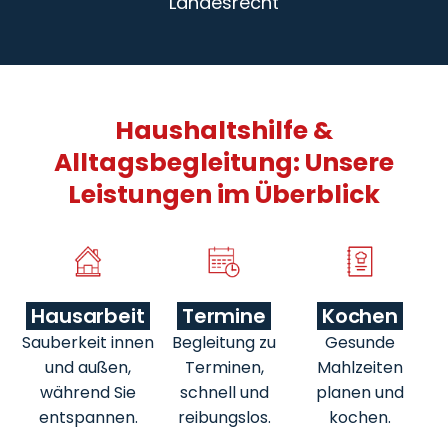
Landesrecht
Haushaltshilfe &
Alltagsbegleitung: Unsere
Leistungen im Überblick
Hausarbeit
Termine
Kochen
Sauberkeit innen
Begleitung zu
Gesunde
und außen,
Terminen,
Mahlzeiten
während Sie
schnell und
planen und
entspannen.
reibungslos.
kochen.