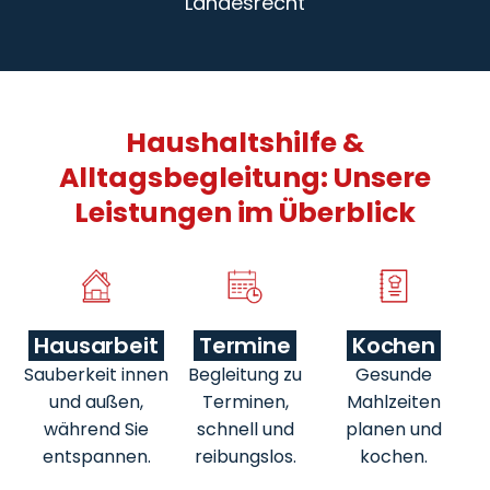
Landesrecht
Haushaltshilfe &
Alltagsbegleitung: Unsere
Leistungen im Überblick
Hausarbeit
Termine
Kochen
Sauberkeit innen
Begleitung zu
Gesunde
und außen,
Terminen,
Mahlzeiten
während Sie
schnell und
planen und
entspannen.
reibungslos.
kochen.