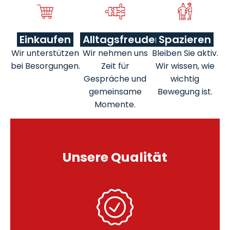
Einkaufen
Alltagsfreuden
Spazieren
Wir unterstützen
Wir nehmen uns
Bleiben Sie aktiv.
bei Besorgungen.
Zeit für
Wir wissen, wie
Gespräche und
wichtig
gemeinsame
Bewegung ist.
Momente.
Unsere Qualität