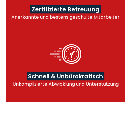
Zertifizierte Betreuung
Anerkannte und bestens geschulte Mitarbeiter
Schnell & Unbürokratisch
Unkomplizierte Abwicklung und Unterstützung