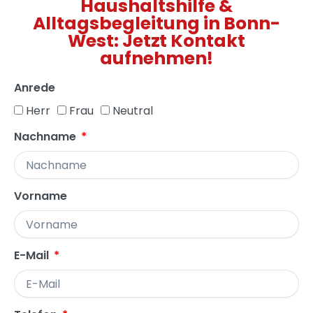
Haushaltshilfe &
Alltagsbegleitung in Bonn-
West: Jetzt Kontakt
aufnehmen!
Anrede
Herr
Frau
Neutral
Nachname
Vorname
E-Mail