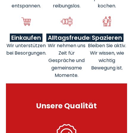
entspannen.
reibungslos.
kochen.
Einkaufen
Alltagsfreuden
Spazieren
Wir unterstützen
Wir nehmen uns
Bleiben Sie aktiv.
bei Besorgungen.
Zeit für
Wir wissen, wie
Gespräche und
wichtig
gemeinsame
Bewegung ist.
Momente.
Unsere Qualität