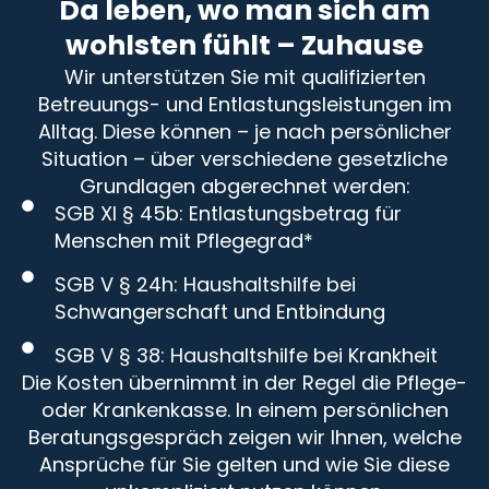
Da leben, wo man sich am
wohlsten fühlt – Zuhause
Wir unterstützen Sie mit qualifizierten
Betreuungs- und Entlastungsleistungen im
Alltag. Diese können – je nach persönlicher
Situation – über verschiedene gesetzliche
Grundlagen abgerechnet werden:
SGB XI § 45b: Entlastungsbetrag für
Menschen mit Pflegegrad*
SGB V § 24h: Haushaltshilfe bei
Schwangerschaft und Entbindung
SGB V § 38: Haushaltshilfe bei Krankheit
Die Kosten übernimmt in der Regel die Pflege-
oder Krankenkasse. In einem persönlichen
Beratungsgespräch zeigen wir Ihnen, welche
Ansprüche für Sie gelten und wie Sie diese