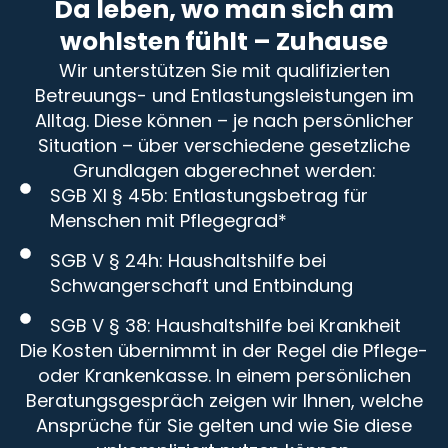
Da leben, wo man sich am
wohlsten fühlt – Zuhause
Wir unterstützen Sie mit qualifizierten
Betreuungs- und Entlastungsleistungen im
Alltag. Diese können – je nach persönlicher
Situation – über verschiedene gesetzliche
Grundlagen abgerechnet werden:
SGB XI § 45b: Entlastungsbetrag für
Menschen mit Pflegegrad*
SGB V § 24h: Haushaltshilfe bei
Schwangerschaft und Entbindung
SGB V § 38: Haushaltshilfe bei Krankheit
Die Kosten übernimmt in der Regel die Pflege-
oder Krankenkasse. In einem persönlichen
Beratungsgespräch zeigen wir Ihnen, welche
Ansprüche für Sie gelten und wie Sie diese