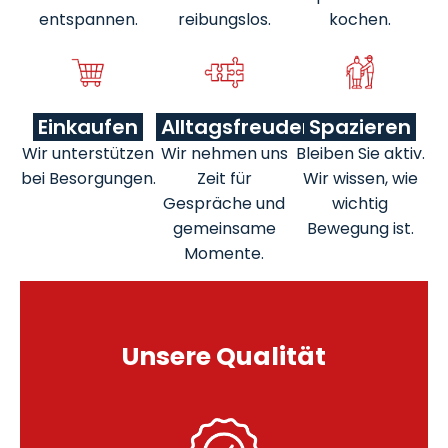
entspannen.
reibungslos.
kochen.
Einkaufen
Alltagsfreuden
Spazieren
Wir unterstützen
Wir nehmen uns
Bleiben Sie aktiv.
bei Besorgungen.
Zeit für
Wir wissen, wie
Gespräche und
wichtig
gemeinsame
Bewegung ist.
Momente.
Unsere Qualität