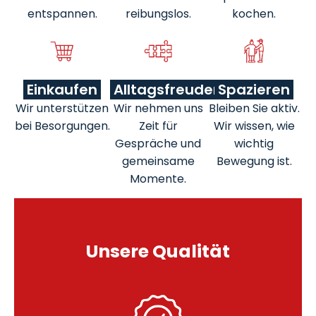
entspannen.
reibungslos.
kochen.
Einkaufen
Alltagsfreuden
Spazieren
Wir unterstützen
Wir nehmen uns
Bleiben Sie aktiv.
bei Besorgungen.
Zeit für
Wir wissen, wie
Gespräche und
wichtig
gemeinsame
Bewegung ist.
Momente.
Unsere Qualität