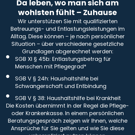
Da leben, wo man sich am
wohlsten fühlt – Zuhause
Wir unterstützen Sie mit qualifizierten
Betreuungs- und Entlastungsleistungen im
Alltag. Diese können – je nach persönlicher
Situation – über verschiedene gesetzliche
Grundlagen abgerechnet werden:
SGB XI § 45b: Entlastungsbetrag für
Menschen mit Pflegegrad*
SGB V § 24h: Haushaltshilfe bei
Schwangerschaft und Entbindung
SGB V § 38: Haushaltshilfe bei Krankheit
Die Kosten übernimmt in der Regel die Pflege-
oder Krankenkasse. In einem persönlichen
Beratungsgespräch zeigen wir Ihnen, welche
Ansprüche für Sie gelten und wie Sie diese