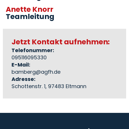
Anette Knorr
Teamleitung
Jetzt Kontakt aufnehmen:
Telefonummer:
095116095330
E-Mail:
bamberg@agfh.de
Adresse:
Schottenstr. 1, 97483 Eltmann