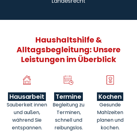
Landesrecht
Haushaltshilfe &
Alltagsbegleitung: Unsere
Leistungen im Überblick
Hausarbeit
Termine
Kochen
Sauberkeit innen
Begleitung zu
Gesunde
und außen,
Terminen,
Mahlzeiten
während Sie
schnell und
planen und
entspannen.
reibungslos.
kochen.