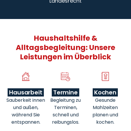
Landesrecht
Haushaltshilfe &
Alltagsbegleitung: Unsere
Leistungen im Überblick
Hausarbeit
Termine
Kochen
Sauberkeit innen
Begleitung zu
Gesunde
und außen,
Terminen,
Mahlzeiten
während Sie
schnell und
planen und
entspannen.
reibungslos.
kochen.