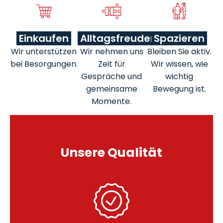
Einkaufen
Alltagsfreuden
Spazieren
Wir unterstützen
Wir nehmen uns
Bleiben Sie aktiv.
bei Besorgungen.
Zeit für
Wir wissen, wie
Gespräche und
wichtig
gemeinsame
Bewegung ist.
Momente.
Unsere Qualität