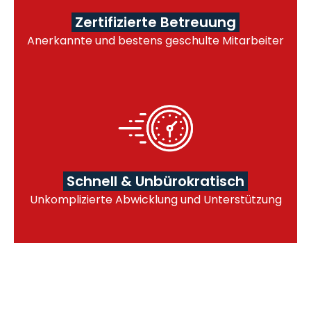
Zertifizierte Betreuung
Anerkannte und bestens geschulte Mitarbeiter
Schnell & Unbürokratisch
Unkomplizierte Abwicklung und Unterstützung