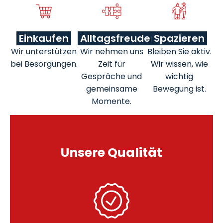
Einkaufen
Alltagsfreuden
Spazieren
Wir unterstützen
Wir nehmen uns
Bleiben Sie aktiv.
bei Besorgungen.
Zeit für
Wir wissen, wie
Gespräche und
wichtig
gemeinsame
Bewegung ist.
Momente.
Unsere Qualität