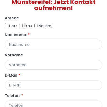
Münstereifel: Jetzt Kontakt
aufnehmen!
Anrede
Herr
Frau
Neutral
Nachname
Vorname
E-Mail
Telefon