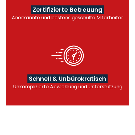
Zertifizierte Betreuung
Anerkannte und bestens geschulte Mitarbeiter
Schnell & Unbürokratisch
Unkomplizierte Abwicklung und Unterstützung