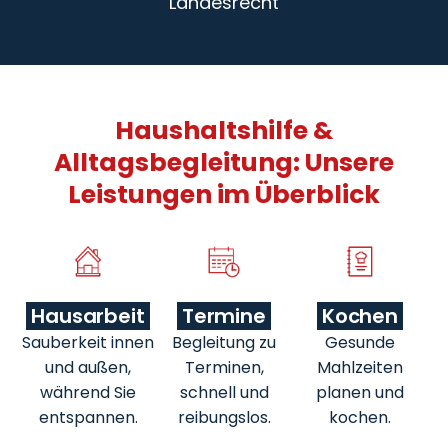
Landesrecht
Haushaltshilfe &
Alltagsbegleitung: Unsere
Leistungen im Überblick
Hausarbeit
Termine
Kochen
Sauberkeit innen
Begleitung zu
Gesunde
und außen,
Terminen,
Mahlzeiten
während Sie
schnell und
planen und
entspannen.
reibungslos.
kochen.