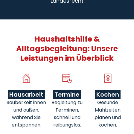
Landesrecht
Haushaltshilfe &
Alltagsbegleitung: Unsere
Leistungen im Überblick
Hausarbeit
Termine
Kochen
Sauberkeit innen
Begleitung zu
Gesunde
und außen,
Terminen,
Mahlzeiten
während Sie
schnell und
planen und
entspannen.
reibungslos.
kochen.