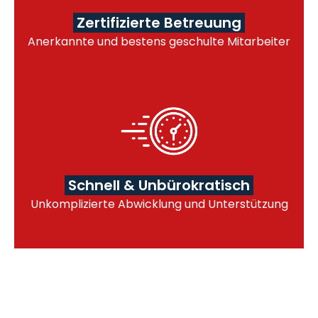
Zertifizierte Betreuung
Anerkannte und bestens geschulte Mitarbeiter
Schnell & Unbürokratisch
Unkomplizierte Abwicklung und Unterstützung