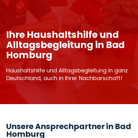
Ihre Haushaltshilfe und
Alltagsbegleitung in Bad
Homburg
Haushaltshilfe und Alltagsbegleitung in ganz
Deutschland, auch in Ihrer Nachbarschaft!
Unsere Ansprechpartner in Bad
Homburg