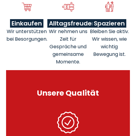
Einkaufen
Alltagsfreuden
Spazieren
Wir unterstützen
Wir nehmen uns
Bleiben Sie aktiv.
bei Besorgungen.
Zeit für
Wir wissen, wie
Gespräche und
wichtig
gemeinsame
Bewegung ist.
Momente.
Unsere Qualität