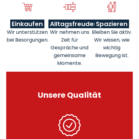
Einkaufen
Alltagsfreuden
Spazieren
Wir unterstützen
Wir nehmen uns
Bleiben Sie aktiv.
bei Besorgungen.
Zeit für
Wir wissen, wie
Gespräche und
wichtig
gemeinsame
Bewegung ist.
Momente.
Unsere Qualität