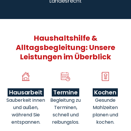
Landesrecht
Haushaltshilfe &
Alltagsbegleitung: Unsere
Leistungen im Überblick
Hausarbeit
Termine
Kochen
Sauberkeit innen
Begleitung zu
Gesunde
und außen,
Terminen,
Mahlzeiten
während Sie
schnell und
planen und
entspannen.
reibungslos.
kochen.