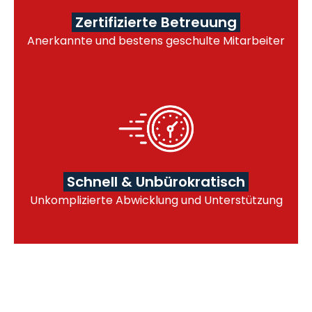
Zertifizierte Betreuung
Anerkannte und bestens geschulte Mitarbeiter
Schnell & Unbürokratisch
Unkomplizierte Abwicklung und Unterstützung