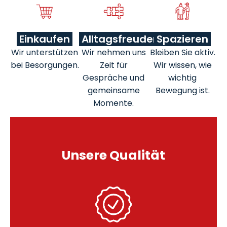
Einkaufen
Alltagsfreuden
Spazieren
Wir unterstützen
Wir nehmen uns
Bleiben Sie aktiv.
bei Besorgungen.
Zeit für
Wir wissen, wie
Gespräche und
wichtig
gemeinsame
Bewegung ist.
Momente.
Unsere Qualität