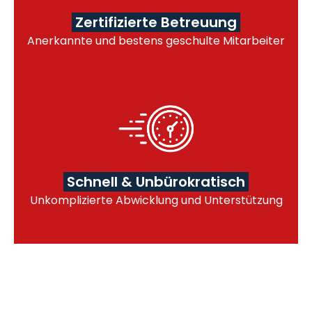
Zertifizierte Betreuung
Anerkannte und bestens geschulte Mitarbeiter
Schnell & Unbürokratisch
Unkomplizierte Abwicklung und Unterstützung