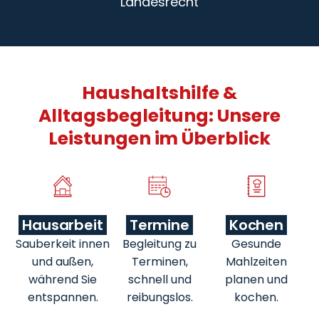
Landesrecht
Haushaltshilfe &
Alltagsbegleitung: Unsere
Leistungen im Überblick
Hausarbeit
Termine
Kochen
Sauberkeit innen
Begleitung zu
Gesunde
und außen,
Terminen,
Mahlzeiten
während Sie
schnell und
planen und
entspannen.
reibungslos.
kochen.