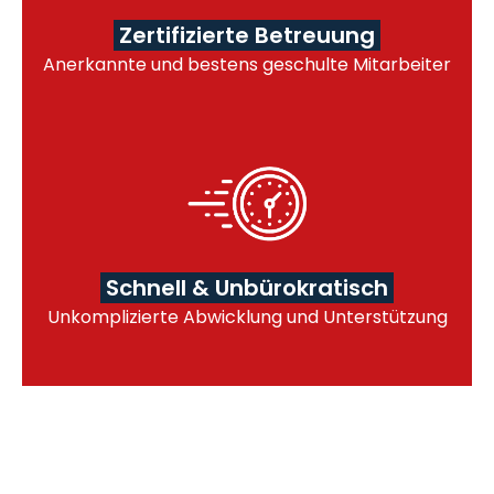
Zertifizierte Betreuung
Anerkannte und bestens geschulte Mitarbeiter
Schnell & Unbürokratisch
Unkomplizierte Abwicklung und Unterstützung