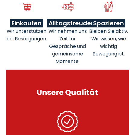
Einkaufen
Alltagsfreuden
Spazieren
Wir unterstützen
Wir nehmen uns
Bleiben Sie aktiv.
bei Besorgungen.
Zeit für
Wir wissen, wie
Gespräche und
wichtig
gemeinsame
Bewegung ist.
Momente.
Unsere Qualität