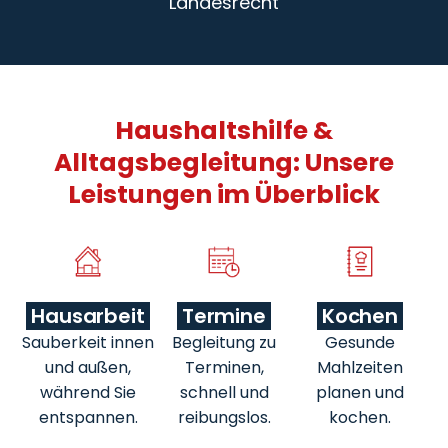
Landesrecht
Haushaltshilfe &
Alltagsbegleitung: Unsere
Leistungen im Überblick
Hausarbeit
Termine
Kochen
Sauberkeit innen
Begleitung zu
Gesunde
und außen,
Terminen,
Mahlzeiten
während Sie
schnell und
planen und
entspannen.
reibungslos.
kochen.