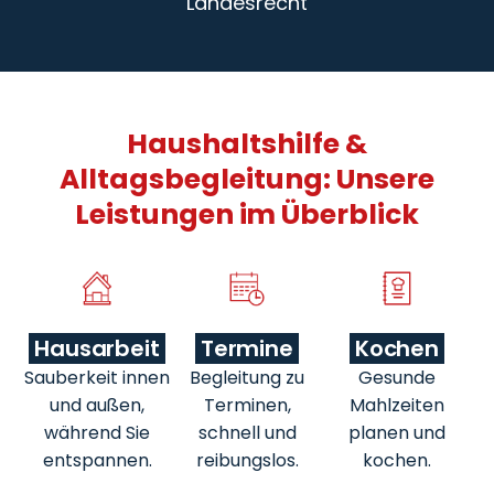
Landesrecht
Haushaltshilfe &
Alltagsbegleitung: Unsere
Leistungen im Überblick
Hausarbeit
Termine
Kochen
Sauberkeit innen
Begleitung zu
Gesunde
und außen,
Terminen,
Mahlzeiten
während Sie
schnell und
planen und
entspannen.
reibungslos.
kochen.