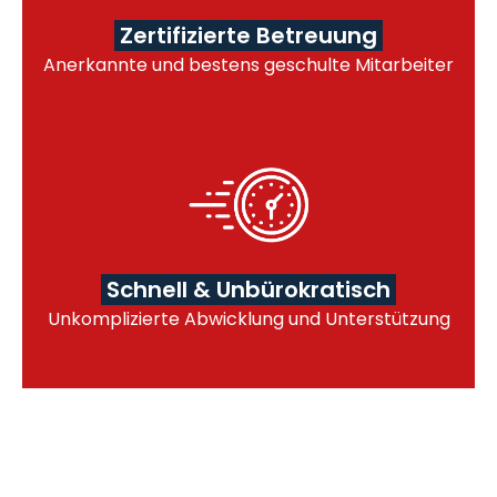
Zertifizierte Betreuung
Anerkannte und bestens geschulte Mitarbeiter
Schnell & Unbürokratisch
Unkomplizierte Abwicklung und Unterstützung