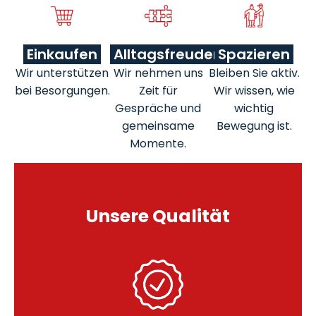
Einkaufen
Alltagsfreuden
Spazieren
Wir unterstützen
Wir nehmen uns
Bleiben Sie aktiv.
bei Besorgungen.
Zeit für
Wir wissen, wie
Gespräche und
wichtig
gemeinsame
Bewegung ist.
Momente.
Unsere Qualität