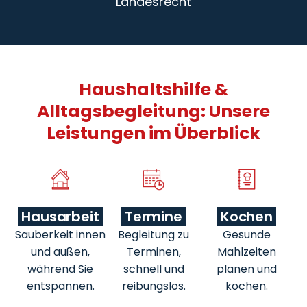
Landesrecht
Haushaltshilfe &
Alltagsbegleitung: Unsere
Leistungen im Überblick
Hausarbeit
Termine
Kochen
Sauberkeit innen
Begleitung zu
Gesunde
und außen,
Terminen,
Mahlzeiten
während Sie
schnell und
planen und
entspannen.
reibungslos.
kochen.