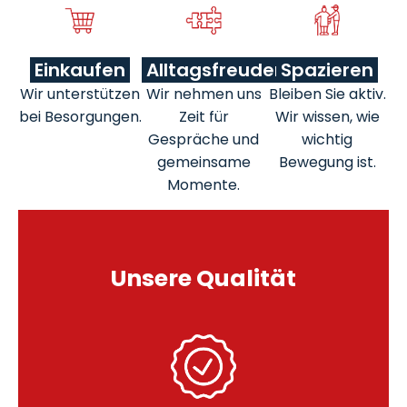
Einkaufen
Alltagsfreuden
Spazieren
Wir unterstützen
Wir nehmen uns
Bleiben Sie aktiv.
bei Besorgungen.
Zeit für
Wir wissen, wie
Gespräche und
wichtig
gemeinsame
Bewegung ist.
Momente.
Unsere Qualität