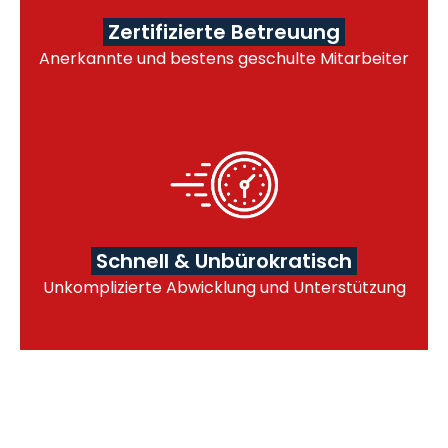
Zertifizierte Betreuung
Anerkannte und bestens geschulte Mitarbeiter
Schnell & Unbürokratisch
Unkomplizierte Abwicklung und Unterstützung