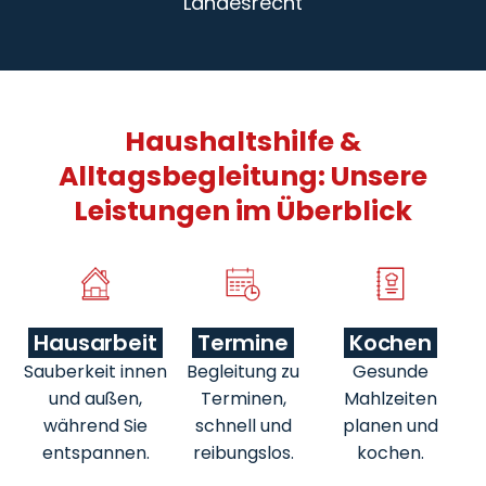
Landesrecht
Haushaltshilfe &
Alltagsbegleitung: Unsere
Leistungen im Überblick
Hausarbeit
Termine
Kochen
Sauberkeit innen
Begleitung zu
Gesunde
und außen,
Terminen,
Mahlzeiten
während Sie
schnell und
planen und
entspannen.
reibungslos.
kochen.