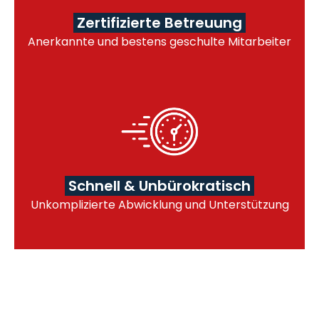
Zertifizierte Betreuung
Anerkannte und bestens geschulte Mitarbeiter
Schnell & Unbürokratisch
Unkomplizierte Abwicklung und Unterstützung