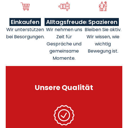
Einkaufen
Alltagsfreuden
Spazieren
Wir unterstützen
Wir nehmen uns
Bleiben Sie aktiv.
bei Besorgungen.
Zeit für
Wir wissen, wie
Gespräche und
wichtig
gemeinsame
Bewegung ist.
Momente.
Unsere Qualität