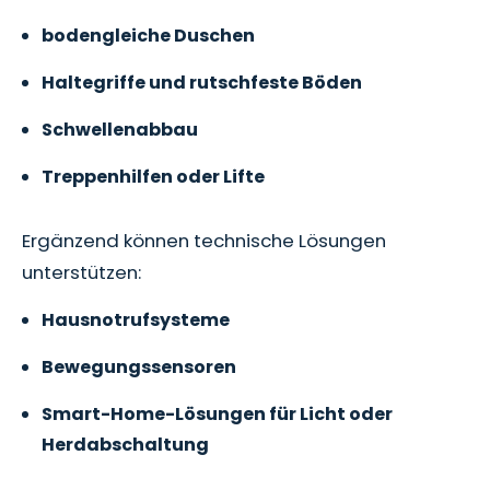
bodengleiche Duschen
Haltegriffe und rutschfeste Böden
Schwellenabbau
Treppenhilfen oder Lifte
Ergänzend können technische Lösungen
unterstützen:
Hausnotrufsysteme
Bewegungssensoren
Smart-Home-Lösungen für Licht oder
Herdabschaltung