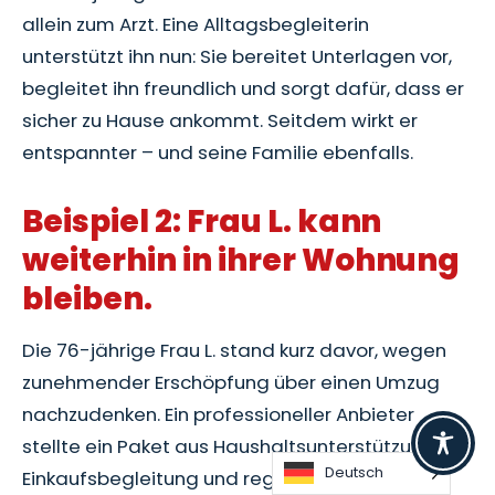
allein zum Arzt. Eine Alltagsbegleiterin
unterstützt ihn nun: Sie bereitet Unterlagen vor,
begleitet ihn freundlich und sorgt dafür, dass er
sicher zu Hause ankommt. Seitdem wirkt er
entspannter – und seine Familie ebenfalls.
Beispiel 2: Frau L. kann
weiterhin in ihrer Wohnung
bleiben.
Die 76-jährige Frau L. stand kurz davor, wegen
zunehmender Erschöpfung über einen Umzug
nachzudenken. Ein professioneller Anbieter
stellte ein Paket aus Haushaltsunterstützung,
Deutsch
Einkaufsbegleitung und regelmäßigen