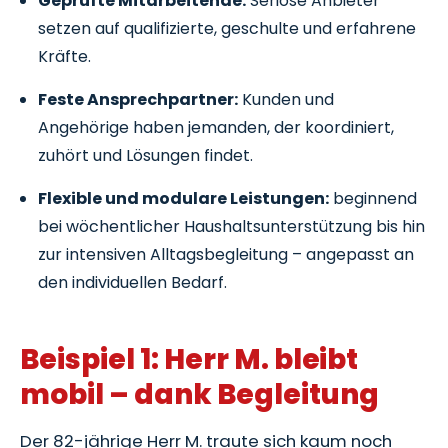
Geprüfte Mitarbeitende:
Seriöse Anbieter
setzen auf qualifizierte, geschulte und erfahrene
Kräfte.
Feste Ansprechpartner:
Kunden und
Angehörige haben jemanden, der koordiniert,
zuhört und Lösungen findet.
Flexible und modulare Leistungen:
beginnend
bei wöchentlicher Haushaltsunterstützung bis hin
zur intensiven Alltagsbegleitung – angepasst an
den individuellen Bedarf.
Beispiel 1: Herr M. bleibt
mobil – dank Begleitung
Der 82-jährige Herr M. traute sich kaum noch