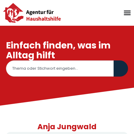
Zum
Inhalt
springen
Einfach finden, was im
Alltag hilft
Suche
Anja Jungwald