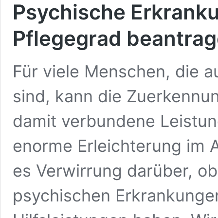
Psychische Erkrank
Pflegegrad beantra
Für viele Menschen, die 
sind, kann die Zuerkennu
damit verbundene Leistun
enorme Erleichterung im A
es Verwirrung darüber, o
psychischen Erkrankunge