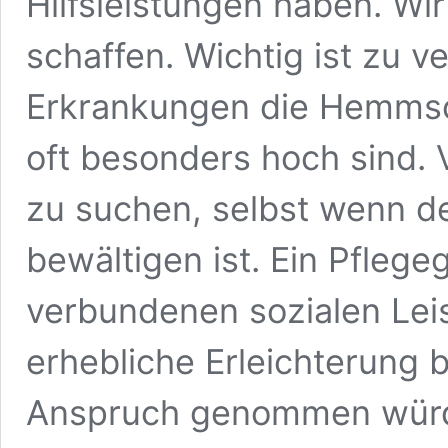
Hilfsleistungen haben. Wir
schaffen. Wichtig ist zu 
Erkrankungen die Hemmsc
oft besonders hoch sind. V
zu suchen, selbst wenn d
bewältigen ist. Ein Pflege
verbundenen sozialen Lei
erhebliche Erleichterung b
Anspruch genommen wür